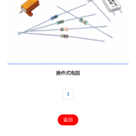
插件式电阻
1
返回