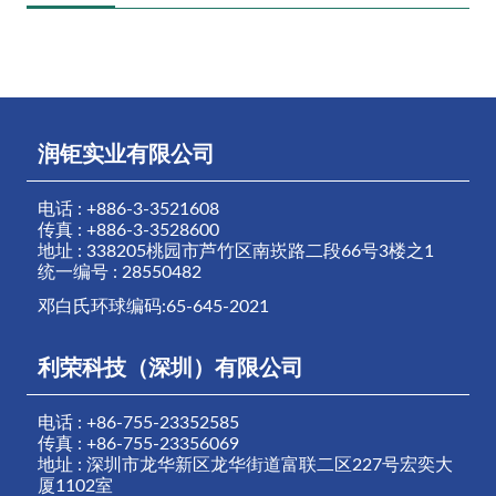
润钜实业有限公司
电话 : +886-3-3521608
传真 : +886-3-3528600
地址 : 338205桃园市芦竹区南崁路二段66号3楼之1
统一编号 : 28550482
邓白氏环球编码:65-645-2021
利荣科技（深圳）有限公司
电话 : +86-755-23352585
传真 : +86-755-23356069
地址 : 深圳市龙华新区龙华街道富联二区227号宏奕大
厦1102室